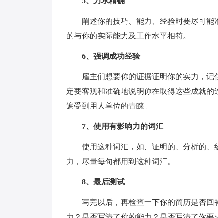
5、力求精确
阐述你的技巧、能力、经验时要尽可能
的与你的实际能力及工作水平相符。
6、强调成功经验
雇主们想要你的证据证明你的实力，记
定要客观和准确地说明你在取得这些成就的
遍受到用人单位的青睐。
7、使用有影响力的词汇
使用这种词汇，如、证明的、分析的、
力，尽量每句都用到这种词汇。
8、最后测试
写完以后，再检查一下你的简历是否回
力？是否写清了你的能力？是否写清了你要