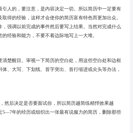
吸引人的，要注意，是内容决定一切。所以简历中一定要有
及取得的经验，这样才会使你的简历富有特色而更加出众。
作，强调以前完成的事件然后要写上结果。当然对完成什么
赏的经验和能力，不要不着边际地写上一大堆。
要清楚醒目。审视一下简历的空白处，用这些空白处和边框
斜体、大写、下划线、首字突出、首行缩进或尖头等办法，
历，然后决定是否要面试你，所以简历越简练精悍效果越
近5—7年的经历或组织出一张最有说服力的简历，删除那些