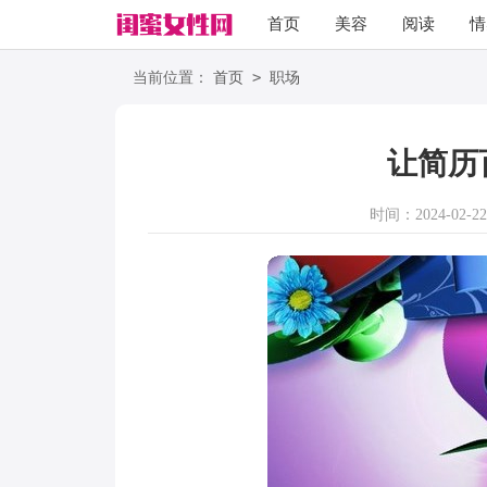
首页
美容
阅读
情
励志
语录
>
当前位置：
首页
职场
让简历
时间：2024-02-22 