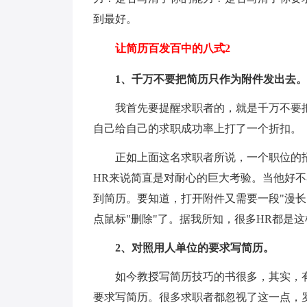
到最好。
让简历百发百中的八式2
1、千万不要把简历只作为附件发出去。
我首先要提醒求职者的，就是千万不要
自己给自己的求职成功率上打了一个折扣。
正如上面这名求职者所说，一个职位的
HR来说简直是对耐心的巨大考验。当他好
到简历。要知道，打开附件又需要一段"漫长
点鼠标"删除"了。据我所知，很多HR都是
2、对照用人单位的要求写简历。
如今教授写简历技巧的书很多，其实，
要求写简历。很多求职者都忽视了这一点，