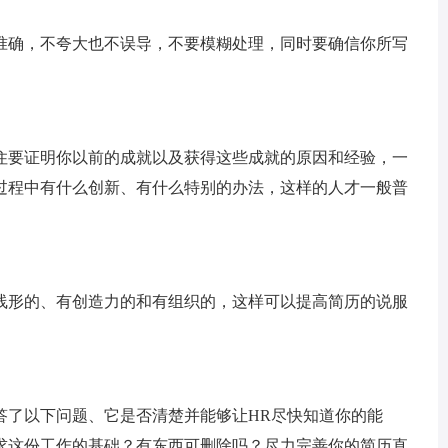
准确，不夸大也不误导，不要模糊处理，同时要确信你所写
住要证明你以前的成就以及获得这些成就的原因和经验，一
过程中有什么创新、有什么特别的办法，这样的人才一般普
线形的、有创造力的和有组织的，这样可以提高简历的说服
答了以下问题、它是否清楚并能够让HR尽快知道你的能
求这份工作的基础？有东西可删除吗？尽力完善你的简历直