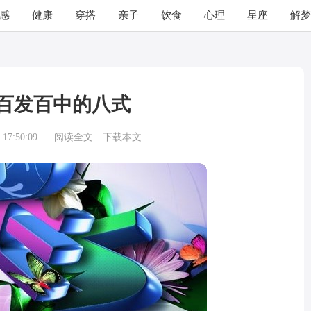
感
健康
穿搭
亲子
饮食
心理
星座
解梦
百发百中的八式
17:50:09
阅读全文
下载本文