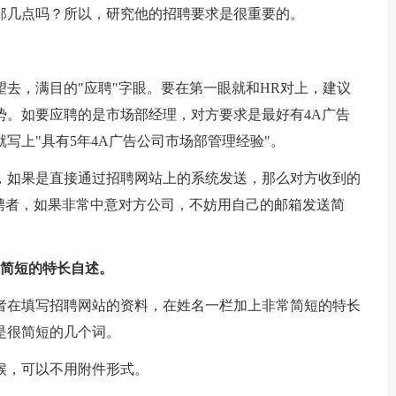
那几点吗？所以，研究他的招聘要求是很重要的。
去，满目的"应聘"字眼。要在第一眼就和HR对上，建议
势。如要应聘的是市场部经理，对方要求是最好有4A广告
写上"具有5年4A广告公司市场部管理经验"。
，如果是直接通过招聘网站上的系统发送，那么对方收到的
应聘者，如果非常中意对方公司，不妨用自己的邮箱发送简
上简短的特长自述。
者在填写招聘网站的资料，在姓名一栏加上非常简短的特长
是很简短的几个词。
候，可以不用附件形式。