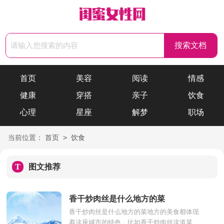
首页
美容
阅读
情感
健康
穿搭
亲子
饮食
心理
星座
解梦
职场
>
当前位置：
首页
饮食
T
图文推荐
香干炒肉丝是什么地方的菜
香干炒肉丝是什么地方的菜地方的美食都体现
着这座城市的特色，比如香干炒肉丝这道菜